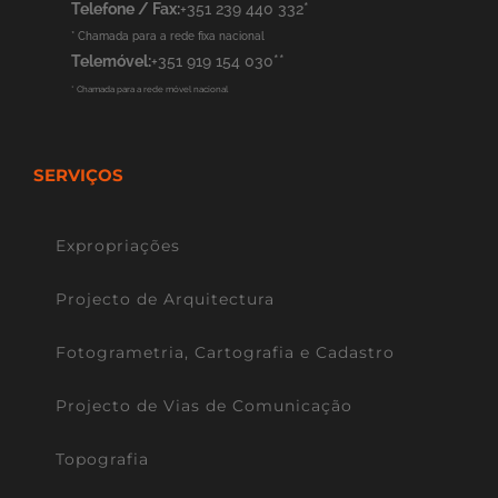
Telefone / Fax:
+351 239 440 332*
* Chamada para a rede fixa nacional
Telemóvel:
+351 919 154 030**
* Chamada para a rede móvel nacional
SERVIÇOS
Expropriações
Projecto de Arquitectura
Fotogrametria, Cartografia e Cadastro
Projecto de Vias de Comunicação
Topografia