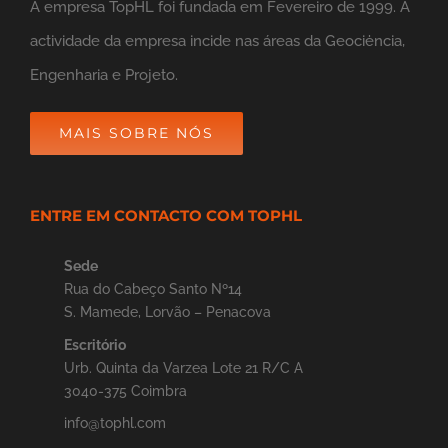
A empresa TopHL foi fundada em Fevereiro de 1999. A
actividade da empresa incide nas áreas da Geociėncia,
Engenharia e Projeto.
MAIS SOBRE NÓS
ENTRE EM CONTACTO COM TOPHL
Sede
Rua do Cabeço Santo Nº14
S. Mamede, Lorvão – Penacova
Escritório
Urb. Quinta da Varzea Lote 21 R/C A
3040-375 Coimbra
info@tophl.com