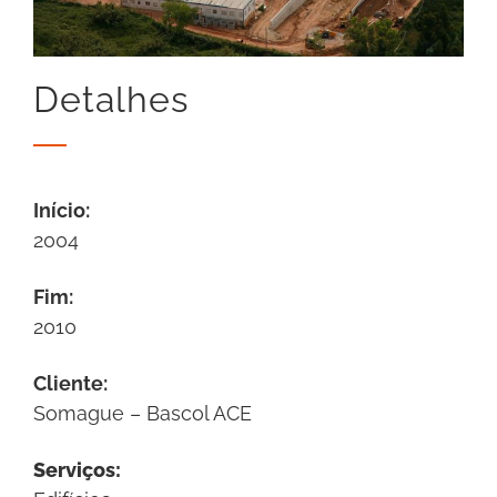
Detalhes
Início:
2004
Fim:
2010
Cliente:
Somague – Bascol ACE
Serviços: